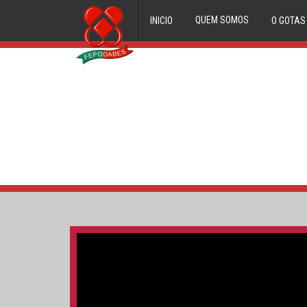
QUEM SOMOS
INICIO
O GOTAS
ORGÃOS DIRECTIVOS
FILIADOS
HISTORIAL