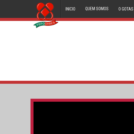
QUEM SOMOS
INICIO
O GOTAS
ORGÃOS DIRECTIVOS
FILIADOS
HISTORIAL