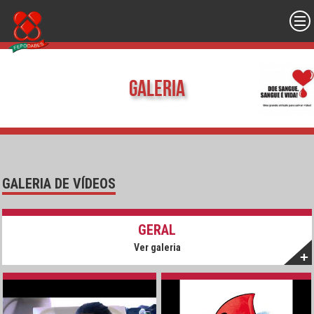
Galeria
GALERIA DE VÍDEOS
GERAL
Ver galeria
+