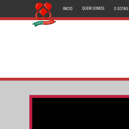
QUEM SOMOS
INICIO
O GOTAS
ORGÃOS DIRECTIVOS
FILIADOS
HISTORIAL