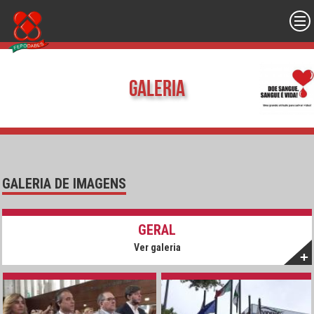
Galeria
GALERIA DE IMAGENS
GERAL
Ver galeria
+