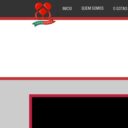
QUEM SOMOS
INICIO
O GOTAS
ORGÃOS DIRECTIVOS
FILIADOS
HISTORIAL