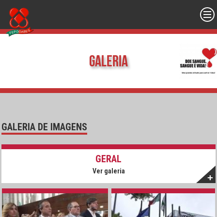
Galeria
GALERIA DE IMAGENS
GERAL
Ver galeria
+