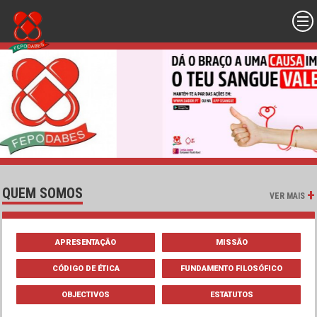
QUEM SOMOS
+
VER MAIS
APRESENTAÇÃO
MISSÃO
CÓDIGO DE ÉTICA
FUNDAMENTO FILOSÓFICO
OBJECTIVOS
ESTATUTOS