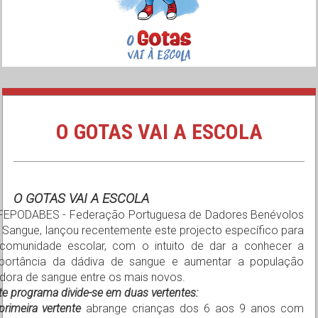
O GOTAS VAI A ESCOLA
O GOTAS VAI A ESCOLA
FEPODABES - Federação Portuguesa de Dadores Benévolos
 Sangue, lançou recentemente este projecto específico para
comunidade escolar, com o intuito de dar a conhecer a
portância da dádiva de sangue e aumentar a população
dora de sangue entre os mais novos.
te programa divide-se em duas vertentes:
primeira vertente
abrange crianças dos 6 aos 9 anos com