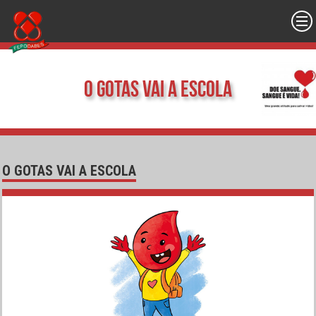
O Gotas vai a Escola
O GOTAS VAI A ESCOLA