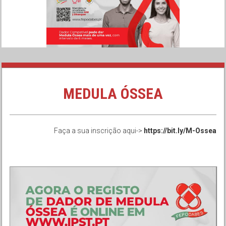
MEDULA ÓSSEA
Faça a sua inscrição aqui->
https://bit.ly/M-Ossea