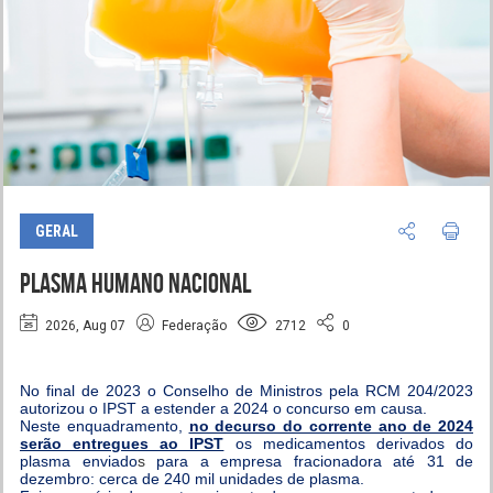
GERAL
Plasma Humano Nacional
2026, Aug 07
Federação
2712
0
No final de 2023 o Conselho de Ministros pela RCM 204/2023
autorizou o IPST a estender a 2024 o concurso em causa.
Neste enquadramento,
no decurso do corrente ano de 2024
serão entregues ao IPST
os medicamentos derivados do
plasma enviado
s
para a empresa fracionadora até 31 de
dezembro: cerca de 240 mil unidades de plasma.