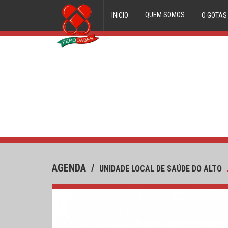
QUEM SOMOS
INICIO
O GOTAS
ORGÃOS DIRECTIVOS
FILIADOS
HISTORIAL
AGENDA
/
UNIDADE LOCAL DE SAÚDE DO ALTO