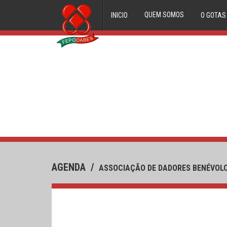
QUEM SOMOS
INICIO
O GOTAS
ORGÃOS DIRECTIVOS
FILIADOS
HISTORIAL
AGENDA
/
ASSOCIAÇÃO DE DADORES BENÉVOLO