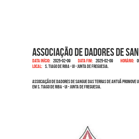
Associação de Dadores de San
Data início:
2025-02-09
Data fim:
2025-02-09
Horário:
0
Local:
S. Tiago de Riba - UI - Junta de Freguesia.
Associação de Dadores de Sangue das Terras de Antuã promove uma
em S. Tiago de Riba - UI - Junta de Freguesia.