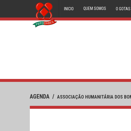
QUEM SOMOS
INICIO
O GOTAS
ORGÃOS DIRECTIVOS
FILIADOS
HISTORIAL
AGENDA
/
ASSOCIAÇÃO HUMANITÁRIA DOS BOM